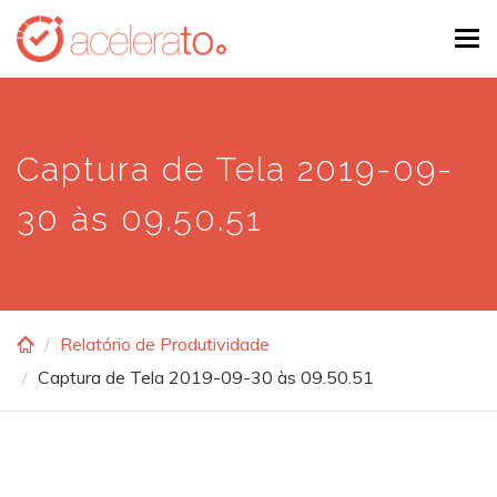
Skip
Tog
to
navi
main
content
Captura de Tela 2019-09-
30 às 09.50.51
Relatório de Produtividade
Captura de Tela 2019-09-30 às 09.50.51