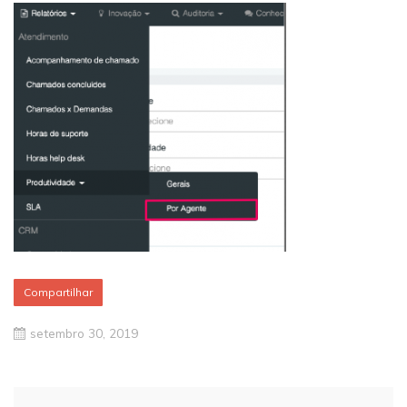
Compartilhar
setembro 30, 2019