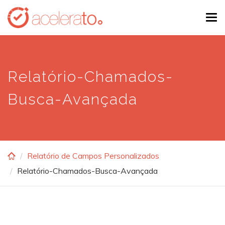
Skip
Tog
to
navi
main
content
Relatório-Chamados-
Busca-Avançada
Relatório de Campos Personalizados
Relatório-Chamados-Busca-Avançada