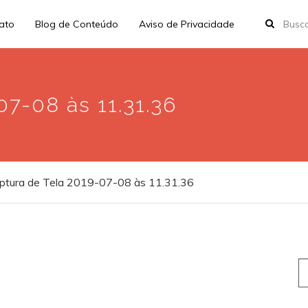
rato
Blog de Conteúdo
Aviso de Privacidade
7-08 às 11.31.36
ptura de Tela 2019-07-08 às 11.31.36
S
fo