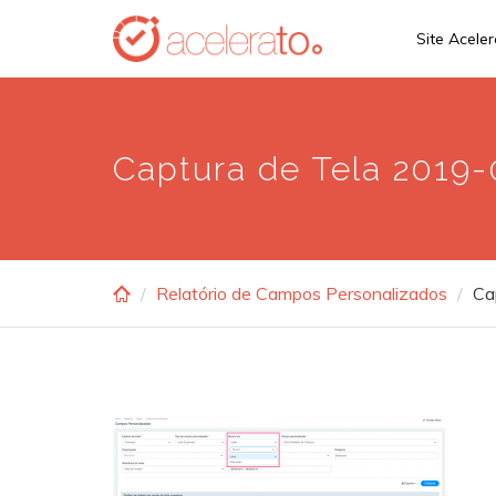
Skip
Site Acele
to
main
content
Captura de Tela 2019-0
Relatório de Campos Personalizados
Ca