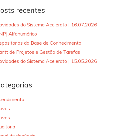
osts recentes
ovidades do Sistema Acelerato | 16.07.2026
NPJ Alfanumérico
epositórios da Base de Conhecimento
antt de Projetos e Gestão de Tarefas
ovidades do Sistema Acelerato | 15.05.2026
ategorias
tendimento
tivos
tivos
uditoria
anal de denúncia