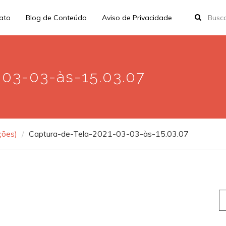
rato
Blog de Conteúdo
Aviso de Privacidade
03-03-às-15.03.07
ções)
Captura-de-Tela-2021-03-03-às-15.03.07
S
fo