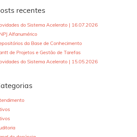
osts recentes
ovidades do Sistema Acelerato | 16.07.2026
NPJ Alfanumérico
epositórios da Base de Conhecimento
antt de Projetos e Gestão de Tarefas
ovidades do Sistema Acelerato | 15.05.2026
ategorias
tendimento
tivos
tivos
uditoria
anal de denúncia