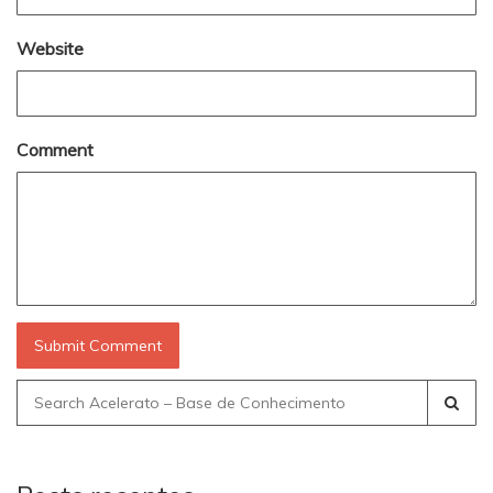
Website
Comment
Search
for: