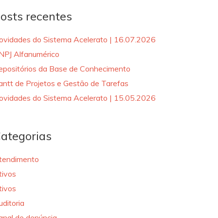
osts recentes
ovidades do Sistema Acelerato | 16.07.2026
NPJ Alfanumérico
epositórios da Base de Conhecimento
antt de Projetos e Gestão de Tarefas
ovidades do Sistema Acelerato | 15.05.2026
ategorias
tendimento
tivos
tivos
uditoria
anal de denúncia