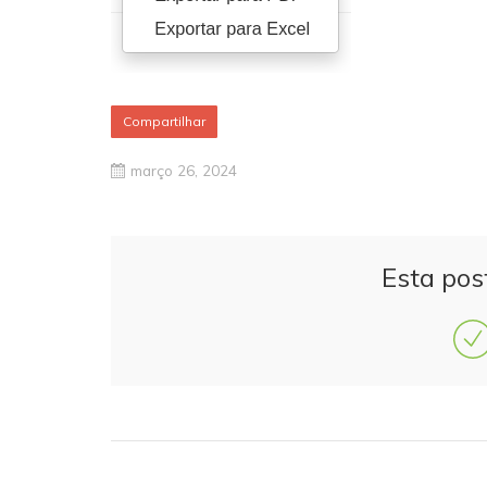
Compartilhar
março 26, 2024
Esta pos