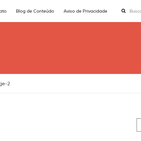
rato
Blog de Conteúdo
Aviso de Privacidade
ge-2
S
fo