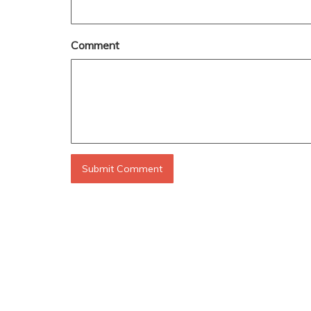
Comment