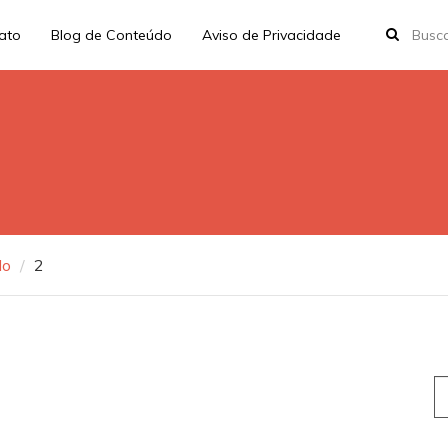
rato
Blog de Conteúdo
Aviso de Privacidade
do
2
S
fo