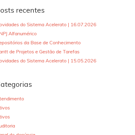
osts recentes
ovidades do Sistema Acelerato | 16.07.2026
NPJ Alfanumérico
epositórios da Base de Conhecimento
antt de Projetos e Gestão de Tarefas
ovidades do Sistema Acelerato | 15.05.2026
ategorias
tendimento
tivos
tivos
uditoria
anal de denúncia