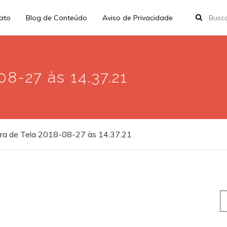
rato
Blog de Conteúdo
Aviso de Privacidade
8-27 às 14.37.21
ra de Tela 2018-08-27 às 14.37.21
S
fo