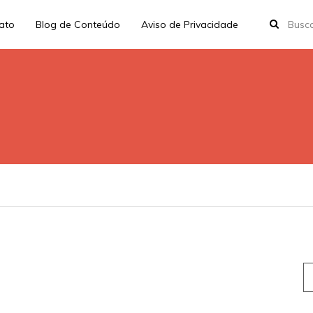
rato
Blog de Conteúdo
Aviso de Privacidade
S
fo