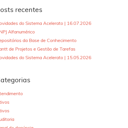
osts recentes
ovidades do Sistema Acelerato | 16.07.2026
NPJ Alfanumérico
epositórios da Base de Conhecimento
antt de Projetos e Gestão de Tarefas
ovidades do Sistema Acelerato | 15.05.2026
ategorias
tendimento
tivos
tivos
uditoria
anal de denúncia