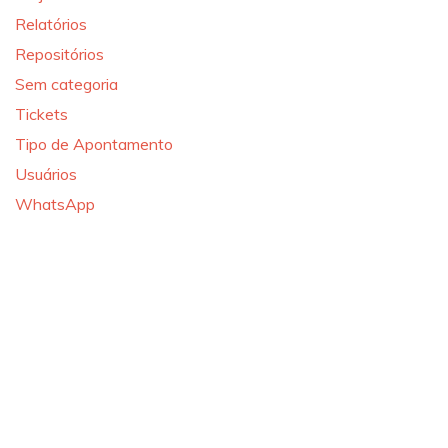
Relatórios
Repositórios
Sem categoria
Tickets
Tipo de Apontamento
Usuários
WhatsApp