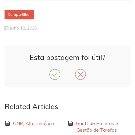
Compartilhar
julho 18, 2016
Esta postagem foi útil?
Related Articles
CNPJ Alfanumérico
Gantt de Projetos e
Gestão de Tarefas