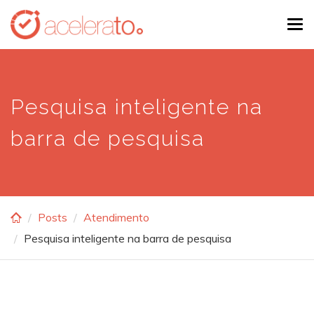
Skip
Tog
to
navi
main
content
Pesquisa inteligente na
barra de pesquisa
Posts
Atendimento
Pesquisa inteligente na barra de pesquisa