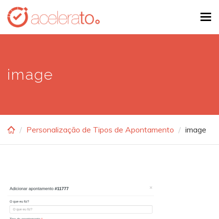
Skip
Tog
to
navi
main
content
image
Personalização de Tipos de Apontamento
image