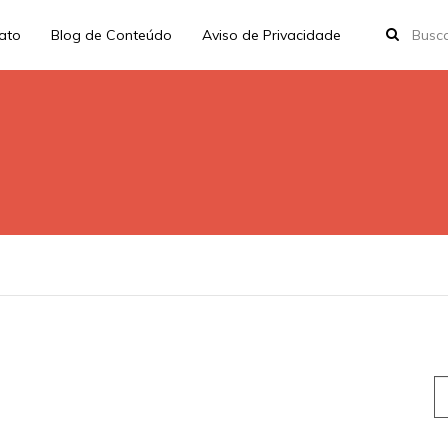
rato
Blog de Conteúdo
Aviso de Privacidade
S
fo