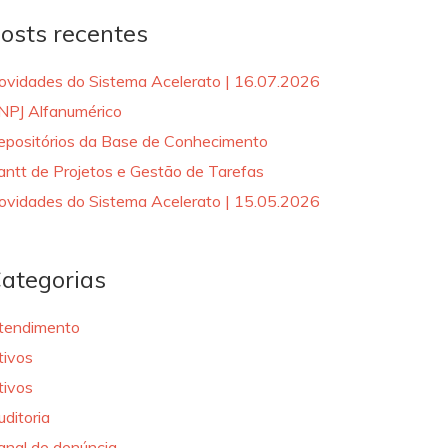
osts recentes
ovidades do Sistema Acelerato | 16.07.2026
NPJ Alfanumérico
epositórios da Base de Conhecimento
antt de Projetos e Gestão de Tarefas
ovidades do Sistema Acelerato | 15.05.2026
ategorias
tendimento
tivos
tivos
uditoria
anal de denúncia