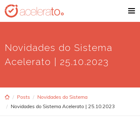
Skip
Tog
to
navi
main
content
Novidades do Sistema
Acelerato | 25.10.2023
Posts
Novidades do Sistema
Novidades do Sistema Acelerato | 25.10.2023