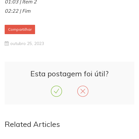
01:03 | Item 2
02:22 | Fim
Compartilhar
outubro 25, 2023
Esta postagem foi útil?
Related Articles