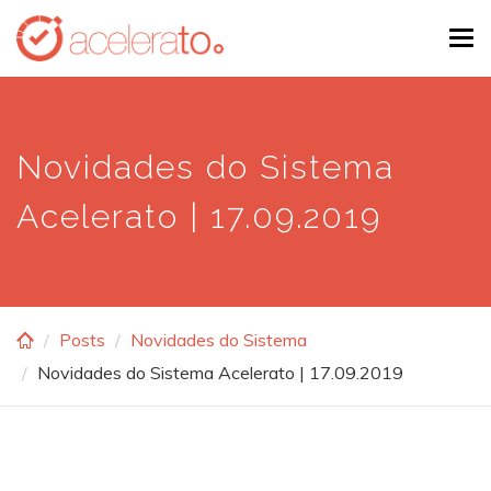
Skip
Tog
to
navi
main
content
Novidades do Sistema
Acelerato | 17.09.2019
Posts
Novidades do Sistema
Novidades do Sistema Acelerato | 17.09.2019