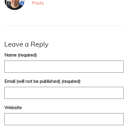
Posts
Leave a Reply
Name (required)
Email (will not be published) (required)
Website