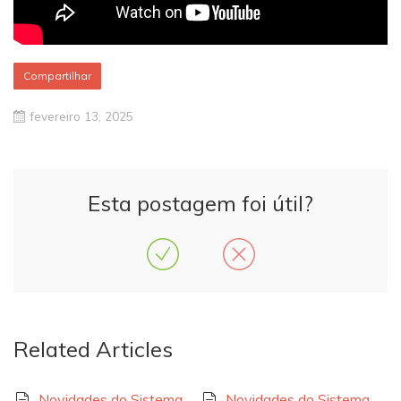
Compartilhar
fevereiro 13, 2025
Esta postagem foi útil?
Related Articles
Novidades do Sistema
Novidades do Sistema