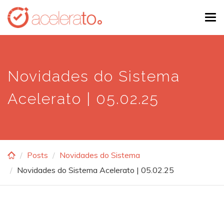
Skip
Tog
to
navi
main
content
Novidades do Sistema
Acelerato | 05.02.25
Posts
Novidades do Sistema
Novidades do Sistema Acelerato | 05.02.25