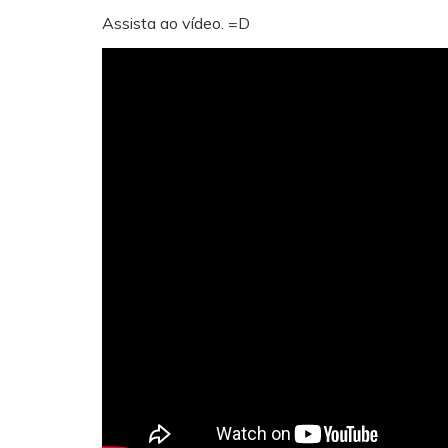
Assista ao vídeo. =D