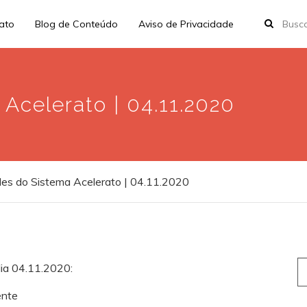
rato
Blog de Conteúdo
Aviso de Privacidade
Acelerato | 04.11.2020
es do Sistema Acelerato | 04.11.2020
S
dia 04.11.2020:
fo
ente