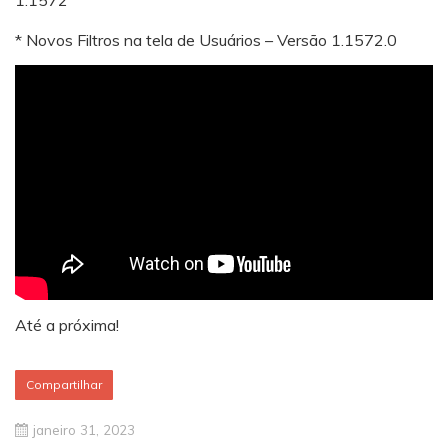
1.1572
* Novos Filtros na tela de Usuários – Versão 1.1572.0
Até a próxima!
Compartilhar
janeiro 31, 2023