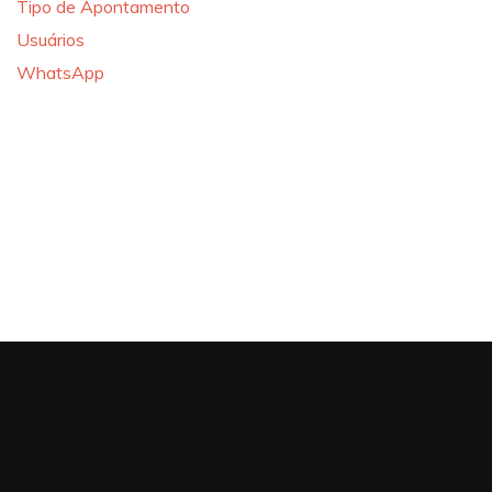
Tipo de Apontamento
Usuários
WhatsApp