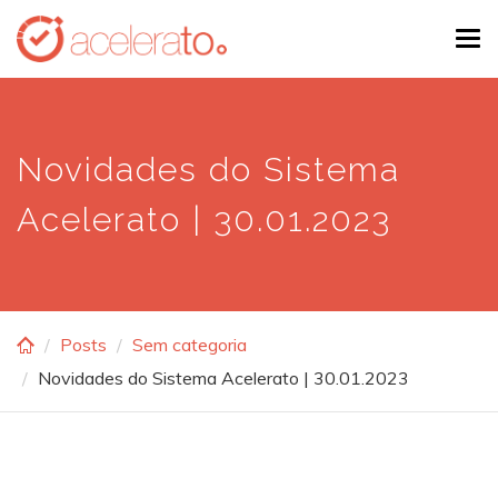
Skip
Tog
to
navi
main
content
Novidades do Sistema
Acelerato | 30.01.2023
Posts
Sem categoria
Novidades do Sistema Acelerato | 30.01.2023