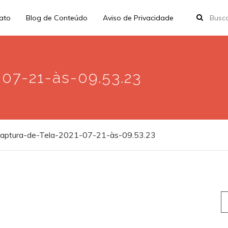
rato
Blog de Conteúdo
Aviso de Privacidade
07-21-às-09.53.23
aptura-de-Tela-2021-07-21-às-09.53.23
S
fo