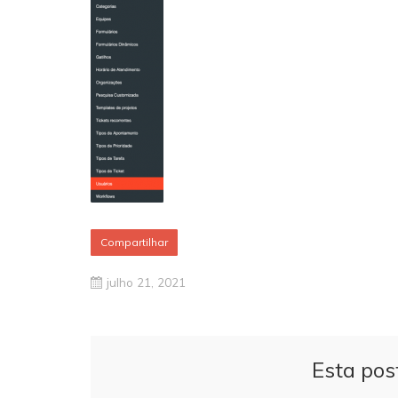
Compartilhar
julho 21, 2021
Esta pos