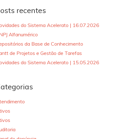
osts recentes
ovidades do Sistema Acelerato | 16.07.2026
NPJ Alfanumérico
epositórios da Base de Conhecimento
antt de Projetos e Gestão de Tarefas
ovidades do Sistema Acelerato | 15.05.2026
ategorias
tendimento
tivos
tivos
uditoria
anal de denúncia