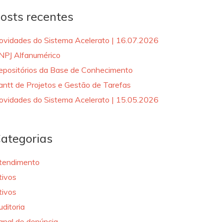
osts recentes
ovidades do Sistema Acelerato | 16.07.2026
NPJ Alfanumérico
epositórios da Base de Conhecimento
antt de Projetos e Gestão de Tarefas
ovidades do Sistema Acelerato | 15.05.2026
ategorias
tendimento
tivos
tivos
uditoria
anal de denúncia