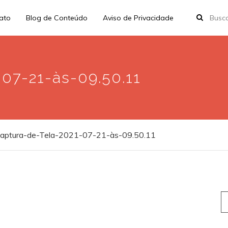
rato
Blog de Conteúdo
Aviso de Privacidade
07-21-às-09.50.11
aptura-de-Tela-2021-07-21-às-09.50.11
S
fo