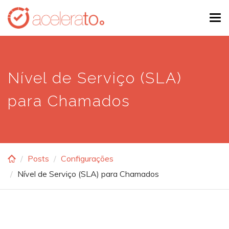
Skip
Tog
to
navi
main
content
Nível de Serviço (SLA)
para Chamados
Posts
Configurações
Nível de Serviço (SLA) para Chamados