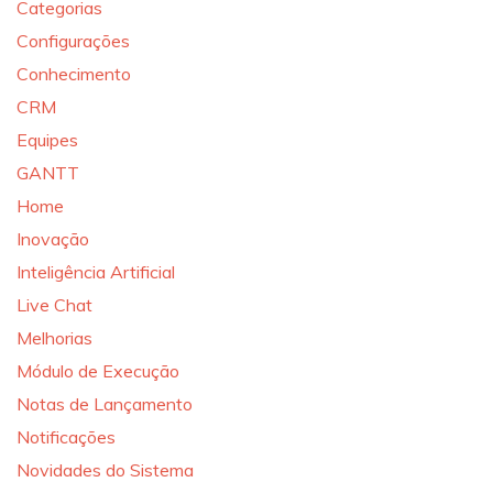
Categorias
Configurações
Conhecimento
CRM
Equipes
GANTT
Home
Inovação
Inteligência Artificial
Live Chat
Melhorias
Módulo de Execução
Notas de Lançamento
Notificações
Novidades do Sistema