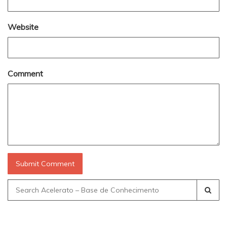
Website
Comment
Search
for: