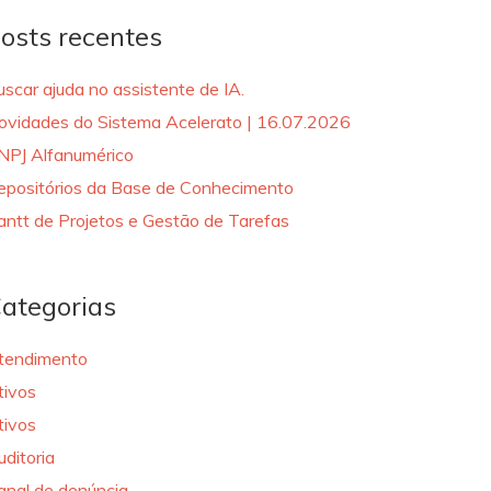
osts recentes
uscar ajuda no assistente de IA.
ovidades do Sistema Acelerato | 16.07.2026
NPJ Alfanumérico
epositórios da Base de Conhecimento
antt de Projetos e Gestão de Tarefas
ategorias
tendimento
tivos
tivos
uditoria
anal de denúncia