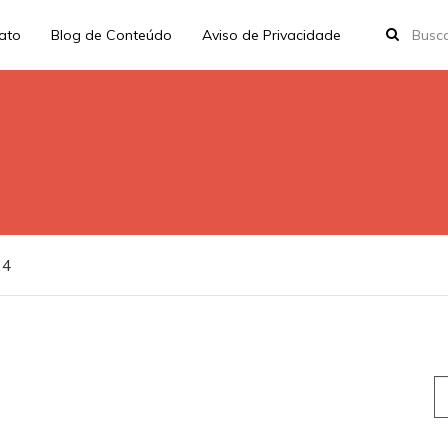
rato
Blog de Conteúdo
Aviso de Privacidade
24
S
fo