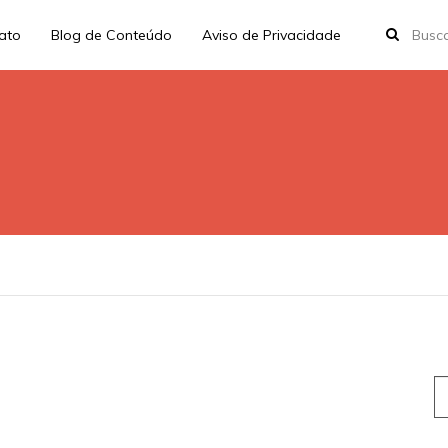
rato
Blog de Conteúdo
Aviso de Privacidade
3
S
fo