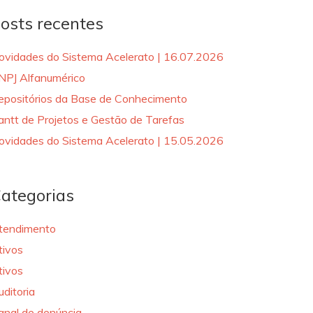
osts recentes
ovidades do Sistema Acelerato | 16.07.2026
NPJ Alfanumérico
epositórios da Base de Conhecimento
antt de Projetos e Gestão de Tarefas
ovidades do Sistema Acelerato | 15.05.2026
ategorias
tendimento
tivos
tivos
uditoria
anal de denúncia