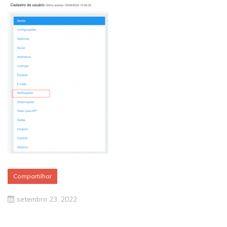
Compartilhar
setembro 23, 2022