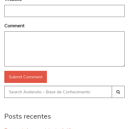
Comment
Search
for:
Posts recentes