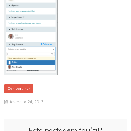
Compartilhar
fevereiro 24, 2017
Esta postagem foi útil?