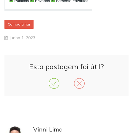
Compartilhar
junho 1, 2023
Esta postagem foi útil?
Vinni Lima