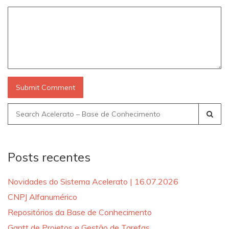
Search
for:
Posts recentes
Novidades do Sistema Acelerato | 16.07.2026
CNPJ Alfanumérico
Repositórios da Base de Conhecimento
Gantt de Projetos e Gestão de Tarefas