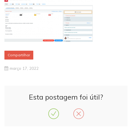
Compartilhar
março 17, 2022
Esta postagem foi útil?