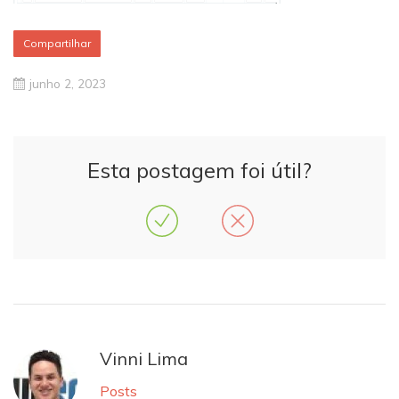
Compartilhar
junho 2, 2023
Esta postagem foi útil?
Vinni Lima
Posts