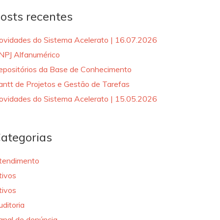
osts recentes
ovidades do Sistema Acelerato | 16.07.2026
NPJ Alfanumérico
epositórios da Base de Conhecimento
antt de Projetos e Gestão de Tarefas
ovidades do Sistema Acelerato | 15.05.2026
ategorias
tendimento
tivos
tivos
uditoria
anal de denúncia