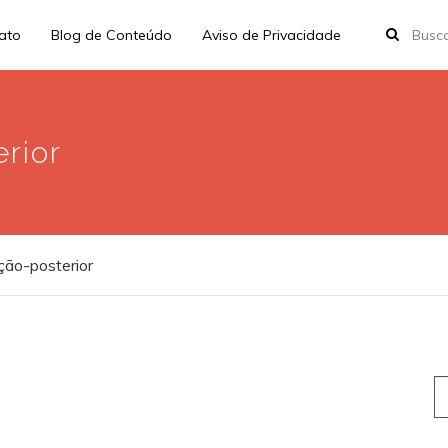
rato
Blog de Conteúdo
Aviso de Privacidade
rior
ção-posterior
S
fo