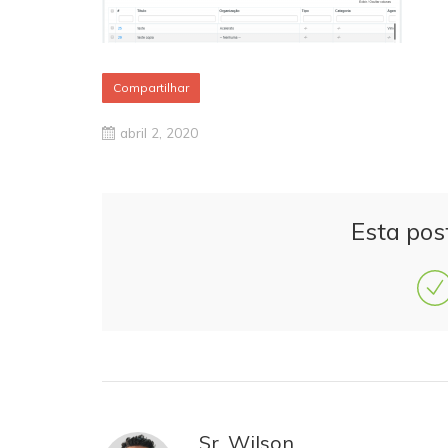
Compartilhar
abril 2, 2020
Esta pos
Sr. Wilson