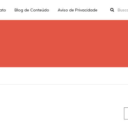
rato
Blog de Conteúdo
Aviso de Privacidade
S
fo