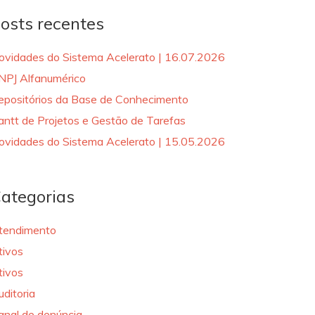
osts recentes
ovidades do Sistema Acelerato | 16.07.2026
NPJ Alfanumérico
epositórios da Base de Conhecimento
antt de Projetos e Gestão de Tarefas
ovidades do Sistema Acelerato | 15.05.2026
ategorias
tendimento
tivos
tivos
uditoria
anal de denúncia