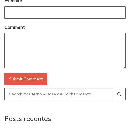
Website
Comment
Search
for:
Posts recentes