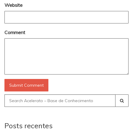
Website
Comment
Search
for:
Posts recentes