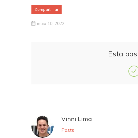
Compartilhar
maio 10, 2022
Esta pos
Vinni Lima
Posts