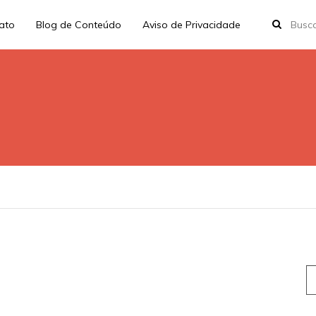
rato
Blog de Conteúdo
Aviso de Privacidade
S
fo