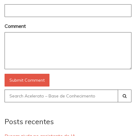
Comment
Search
for:
Posts recentes