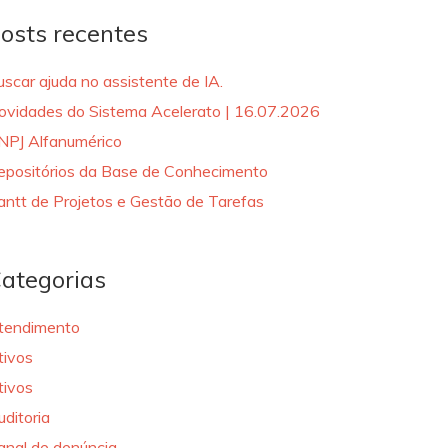
osts recentes
uscar ajuda no assistente de IA.
ovidades do Sistema Acelerato | 16.07.2026
NPJ Alfanumérico
epositórios da Base de Conhecimento
antt de Projetos e Gestão de Tarefas
ategorias
tendimento
tivos
tivos
uditoria
anal de denúncia