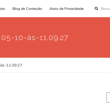
rato
Blog de Conteúdo
Aviso de Privacidade
05-10-às-11.09.27
às-11.09.27
S
fo