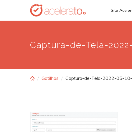
Skip
Site Acele
to
main
content
Captura-de-Tela-2022-
Gatilhos
Captura-de-Tela-2022-05-10-