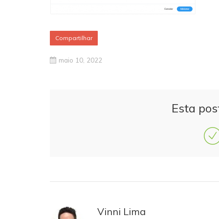
Compartilhar
maio 10, 2022
Esta pos
Vinni Lima