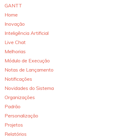
GANTT
Home
Inovação
Inteligência Artificial
Live Chat
Melhorias
Módulo de Execução
Notas de Lançamento
Notificações
Novidades do Sistema
Organizações
Padrão
Personalização
Projetos
Relatórios