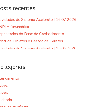
osts recentes
ovidades do Sistema Acelerato | 16.07.2026
NPJ Alfanumérico
epositórios da Base de Conhecimento
antt de Projetos e Gestão de Tarefas
ovidades do Sistema Acelerato | 15.05.2026
ategorias
tendimento
tivos
tivos
uditoria
anal de denúncia