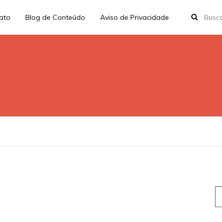
rato
Blog de Conteúdo
Aviso de Privacidade
S
fo