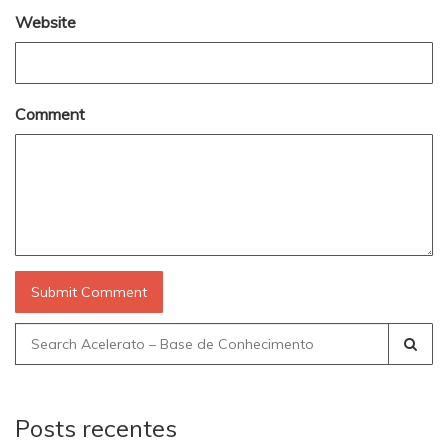
Website
Comment
Search
for:
Posts recentes