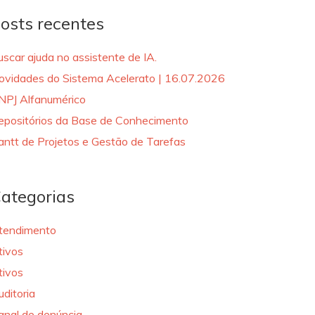
osts recentes
uscar ajuda no assistente de IA.
ovidades do Sistema Acelerato | 16.07.2026
NPJ Alfanumérico
epositórios da Base de Conhecimento
antt de Projetos e Gestão de Tarefas
ategorias
tendimento
tivos
tivos
uditoria
anal de denúncia