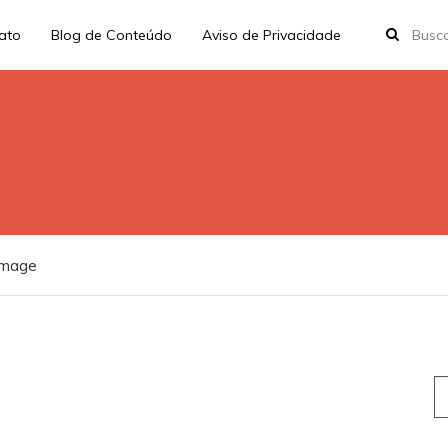
rato
Blog de Conteúdo
Aviso de Privacidade
image
S
fo