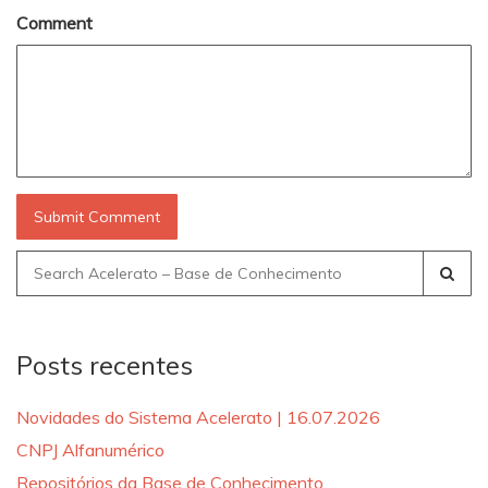
Comment
Search
for:
Posts recentes
Novidades do Sistema Acelerato | 16.07.2026
CNPJ Alfanumérico
Repositórios da Base de Conhecimento