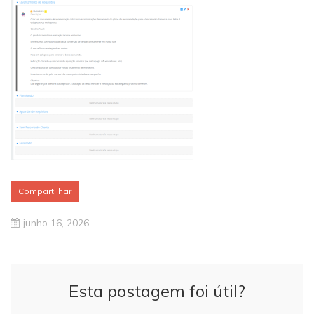
Compartilhar
junho 16, 2026
Esta postagem foi útil?