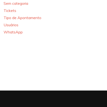
Sem categoria
Tickets
Tipo de Apontamento
Usuários
WhatsApp