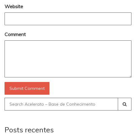
Website
Comment
Search
for:
Posts recentes