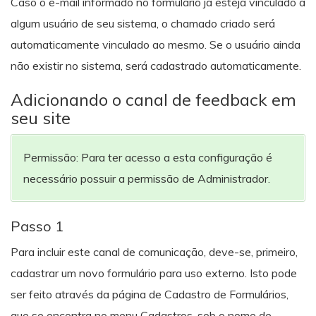
Caso o e-mail informado no formulário já esteja vinculado à
algum usuário de seu sistema, o chamado criado será
automaticamente vinculado ao mesmo. Se o usuário ainda
não existir no sistema, será cadastrado automaticamente.
Adicionando o canal de feedback em
seu site
Permissão: Para ter acesso a esta configuração é
necessário possuir a permissão de Administrador.
Passo 1
Para incluir este canal de comunicação, deve-se, primeiro,
cadastrar um novo formulário para uso externo. Isto pode
ser feito através da página de Cadastro de Formulários,
que se encontra no menu Cadastros, sob o nome de