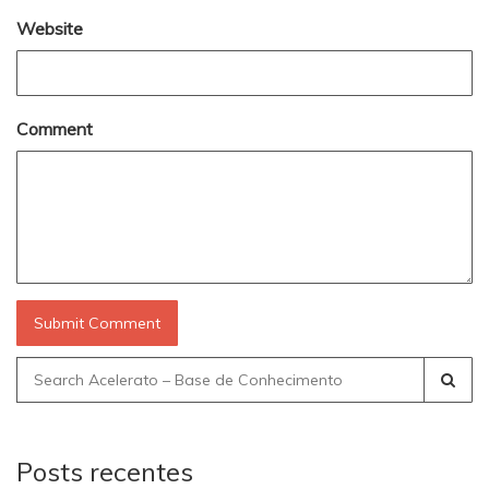
Website
Comment
Search
for:
Posts recentes