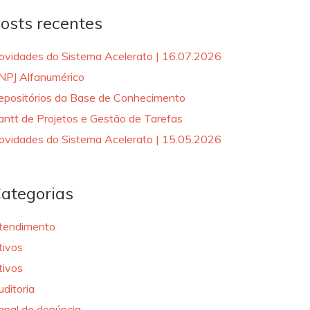
osts recentes
ovidades do Sistema Acelerato | 16.07.2026
NPJ Alfanumérico
epositórios da Base de Conhecimento
antt de Projetos e Gestão de Tarefas
ovidades do Sistema Acelerato | 15.05.2026
ategorias
tendimento
tivos
tivos
uditoria
anal de denúncia