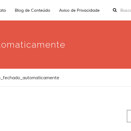
rato
Blog de Conteúdo
Aviso de Privacidade
tomaticamente
_fechado_automaticamente
S
fo