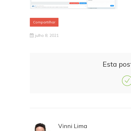
Compartilhar
julho 8, 2021
Esta pos
Vinni Lima