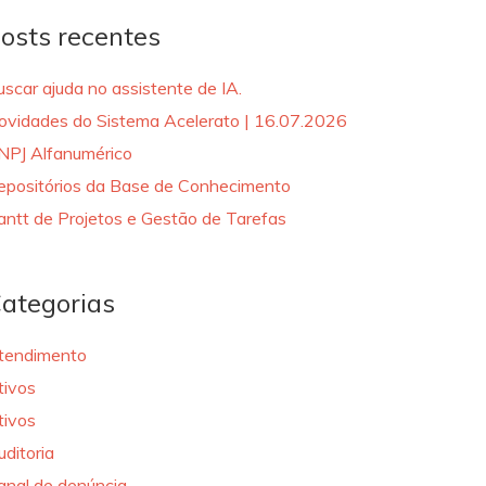
osts recentes
uscar ajuda no assistente de IA.
ovidades do Sistema Acelerato | 16.07.2026
NPJ Alfanumérico
epositórios da Base de Conhecimento
antt de Projetos e Gestão de Tarefas
ategorias
tendimento
tivos
tivos
uditoria
anal de denúncia