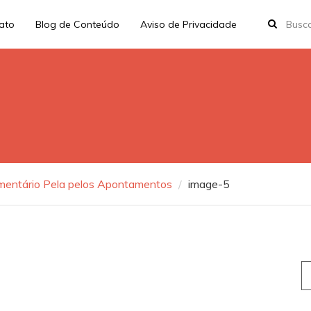
rato
Blog de Conteúdo
Aviso de Privacidade
omentário Pela pelos Apontamentos
image-5
S
fo