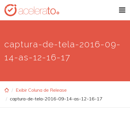
Skip
Tog
to
navi
main
content
captura-de-tela-2016-09-
14-as-12-16-17
Exibir Coluna de Release
captura-de-tela-2016-09-14-as-12-16-17