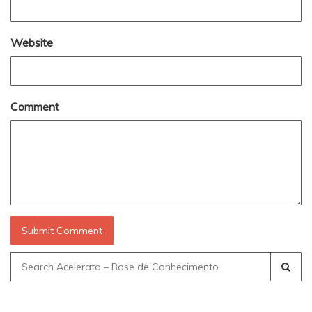
Website
Comment
Search
for: